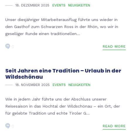
18. DEZEMBER 2025
EVENTS
NEUIGKEITEN
Unser diesjähriger Mitarbeiterausflug führte uns wieder in
den Gasthof zum Schwarzen Ross in der Rhön, wo wir in
geselliger Runde einen traditionellen...
0
READ MORE
Seit Jahren eine Tradition – Urlaub in der
Wildschönau
18. NOVEMBER 2025
EVENTS
NEUIGKEITEN
Wie in jedem Jahr führte uns der Abschluss unserer
Reisesaison in das Hochtal der Wildschönau – ein Ort, der
für gelebte Tradition und echte Tiroler G...
0
READ MORE