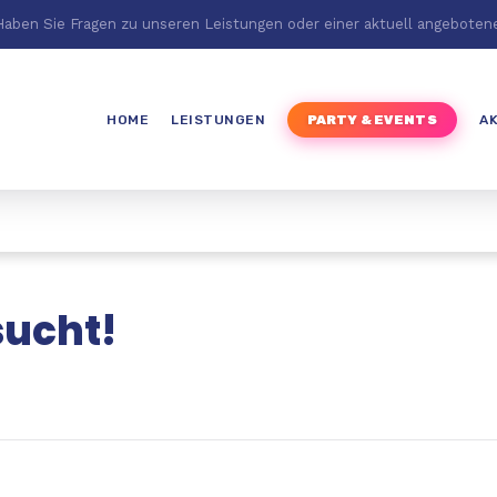
Haben Sie Fragen zu unseren Leistungen oder einer aktuell angeboten
HOME
LEISTUNGEN
PARTY & EVENTS
A
sucht!