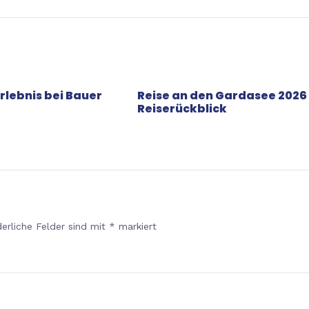
rlebnis bei Bauer
Reise an den Gardasee 2026
Reiserückblick
derliche Felder sind mit
*
markiert