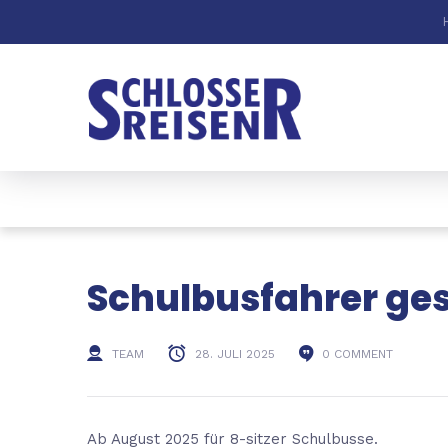
Schulbusfahrer ge
TEAM
28. JULI 2025
0 COMMENT
Ab August 2025 für 8-sitzer Schulbusse.