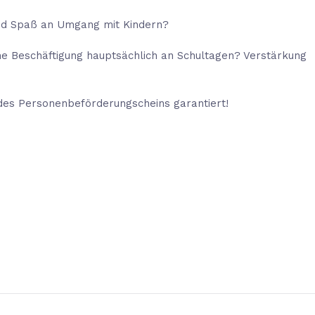
nd Spaß an Umgang mit Kindern?
 eine Beschäftigung hauptsächlich an Schultagen? Verstärkung
 des Personenbeförderungscheins garantiert!