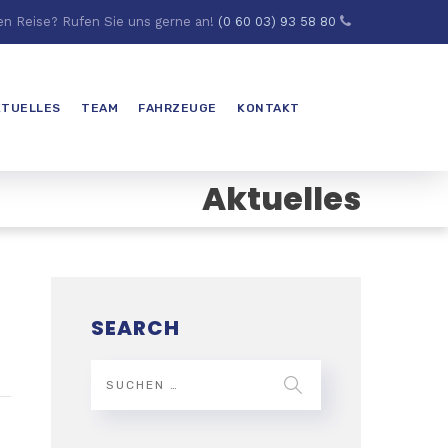
en Reise? Rufen Sie uns gerne an!
(0 60 03) 93 58 80
KTUELLES
TEAM
FAHRZEUGE
KONTAKT
Aktuelles
SEARCH