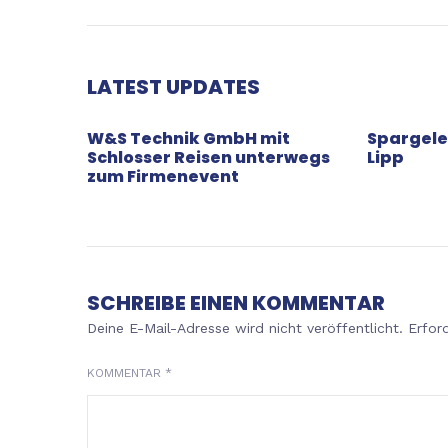
LATEST UPDATES
W&S Technik GmbH mit
Spargele
Schlosser Reisen unterwegs
Lipp
zum Firmenevent
SCHREIBE EINEN KOMMENTAR
Deine E-Mail-Adresse wird nicht veröffentlicht.
Erfor
KOMMENTAR
*