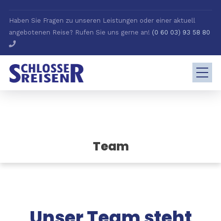
Haben Sie Fragen zu unseren Leistungen oder einer aktuell
angebotenen Reise? Rufen Sie uns gerne an!
(0 60 03) 93 58 80
Team
Unser Team steht