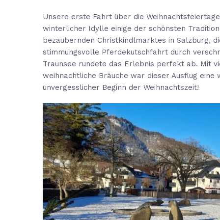
Unsere erste Fahrt über die Weihnachtsfeiertage
winterlicher Idylle einige der schönsten Tradit
bezaubernden Christkindlmarktes in Salzburg, di
stimmungsvolle Pferdekutschfahrt durch verschn
Traunsee rundete das Erlebnis perfekt ab. Mit v
weihnachtliche Bräuche war dieser Ausflug eine w
unvergesslicher Beginn der Weihnachtszeit!