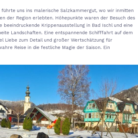
 führte uns ins malerische Salzkammergut, wo wir inmitten
ionen der Region erlebten. Höhepunkte waren der Besuch des
e beeindruckende Krippenausstellung in Bad Ischl und eine
eite Landschaften. Eine entspannende Schifffahrt auf dem
iel Liebe zum Detail und großer Wertschätzung für
ahre Reise in die festliche Magie der Saison. Ein