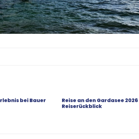
rlebnis bei Bauer
Reise an den Gardasee 2026
Reiserückblick