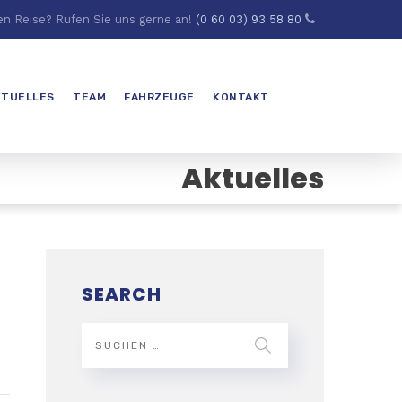
en Reise? Rufen Sie uns gerne an!
(0 60 03) 93 58 80
KTUELLES
TEAM
FAHRZEUGE
KONTAKT
Aktuelles
SEARCH