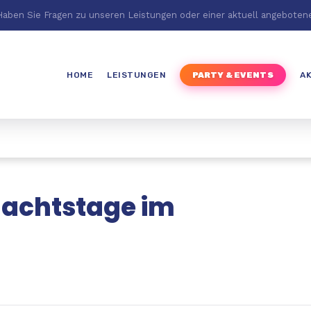
Haben Sie Fragen zu unseren Leistungen oder einer aktuell angeboten
HOME
LEISTUNGEN
PARTY & EVENTS
A
achtstage im